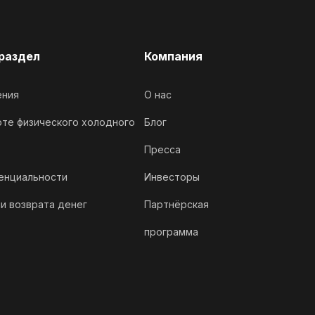
раздел
Компания
ения
О нас
рте физического холодного
Блог
Пресса
енциальности
Инвесторы
ии возврата денег
Партнёрская
программа