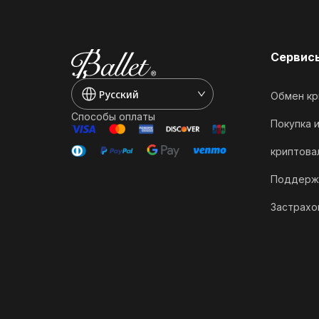
Сервис
Pусский
Обмен кр
Способы оплаты
Покупка 
криптова
Поддерж
Застрахо