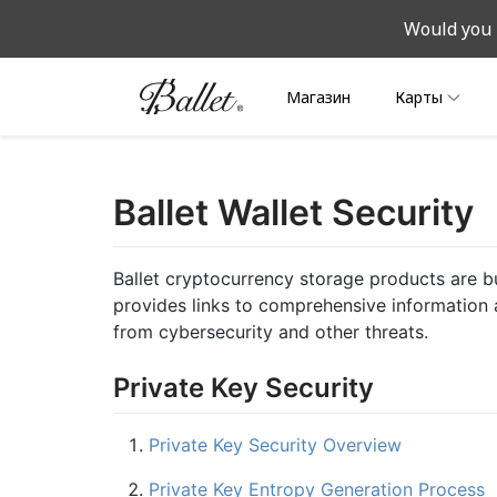
Would you 
Магазин
Карты
Ballet Wallet Security
Ballet cryptocurrency storage products are b
provides links to comprehensive information a
from cybersecurity and other threats.
Private Key Security
Private Key Security Overview
Private Key Entropy Generation Process