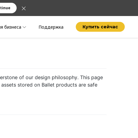
tinue
я бизнеса
Поддержка
Купить сейчас
erstone of our design philosophy. This page
 assets stored on Ballet products are safe