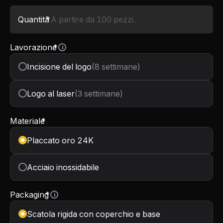
Quantità
*
Lavorazione
*
i
Incisione del logo
(8 settimane)
Logo al laser
(3 settimane)
Materiale
*
Placcato oro 24K
Acciaio inossidabile
Packaging
*
i
Scatola rigida con coperchio e base