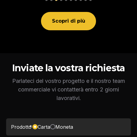
Scopri di più
Inviate la vostra richiesta
Parlateci del vostro progetto e il nostro team
commerciale vi contatterà entro 2 giorni
lavorativi.
Prodotto
*
Carta
Moneta