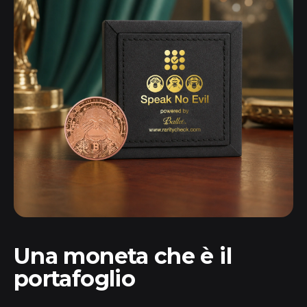
Una moneta che
è
il
portafoglio