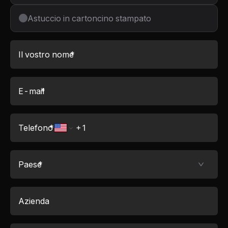
Astuccio in cartoncino stampato
Il vostro nome
*
E-mail
*
Telefono
*
Paese
*
Azienda