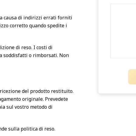
 causa di indirizzi errati forniti
irizzo corretto quando spedite i
zione di reso. I costi di
a soddisfatti o rimborsati. Non
ricezione del prodotto restituito.
pagamento originale. Prevedete
aia sul vostro metodo di
e sulla politica di reso.