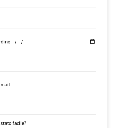
rdine
-mail
stato facile?