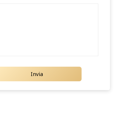
Invia