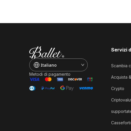
Servizi 
Italiano
Scambia c
Metodi di pagamento
Acquista 
Crypto
Criptovalu
supportat
Casseforti