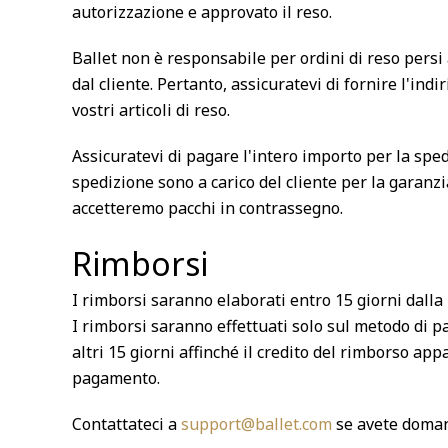
autorizzazione e approvato il reso.
Ballet non è responsabile per ordini di reso persi a
dal cliente. Pertanto, assicuratevi di fornire l'ind
vostri articoli di reso.
Assicuratevi di pagare l'intero importo per la spedi
spedizione sono a carico del cliente per la garanzi
accetteremo pacchi in contrassegno.
Rimborsi
I rimborsi saranno elaborati entro 15 giorni dalla 
I rimborsi saranno effettuati solo sul metodo di 
altri 15 giorni affinché il credito del rimborso app
pagamento.
Contattateci a
support@ballet.com
se avete domand