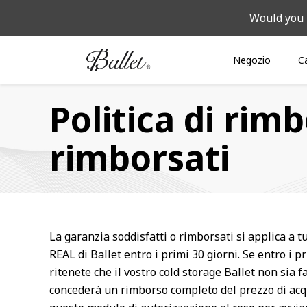
Would you 
Negozio
C
Politica di rim
rimborsati
La garanzia soddisfatti o rimborsati si applica a tut
REAL di Ballet entro i primi 30 giorni. Se entro i p
ritenete che il vostro cold storage Ballet non sia fa
concederà un rimborso completo del prezzo di ac