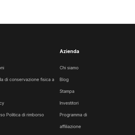
Azienda
oni
Chi siamo
da di conservazione fisica a
Blog
Stampa
acy
Investitori
so Politica di rimborso
Programma di
affiliazione