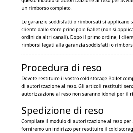
questo modulo di autorizzazione al reso per avviar
un rimborso completo.
Le garanzie soddisfatti o rimborsati si applicano s
cliente dallo store principale Ballet (non si appli
ordini da altri canali). Dopo il primo ordine, i cli
rimborsi legati alla garanzia soddisfatti o rimbors
Procedura di reso
Dovete restituire il vostro cold storage Ballet co
di autorizzazione al reso. Gli articoli restituiti s
autorizzazione al reso non saranno idonei per il 
Spedizione di reso
Compilate il modulo di autorizzazione al reso per a
forniremo un indirizzo per restituire il cold stora