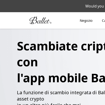
Would you 
Negozio
C
Scambiate crip
con
l'app mobile Ba
La funzione di scambio integrata di Bal
asset crypto