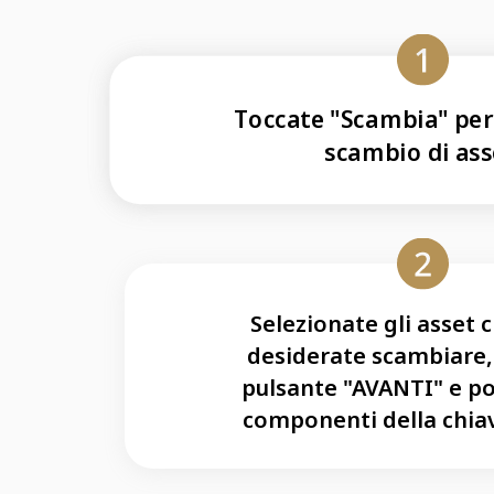
Toccate "Scambia" per 
scambio di ass
Selezionate gli asset 
desiderate scambiare, 
pulsante "AVANTI" e poi
componenti della chiav