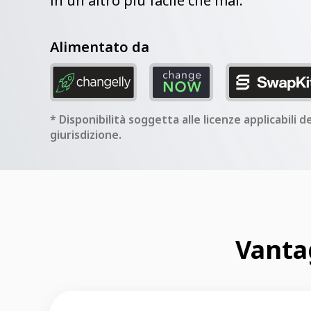
in un altro più facile che mai.
Alimentato da
* Disponibilità soggetta alle licenze applicabili d
giurisdizione.
Vanta