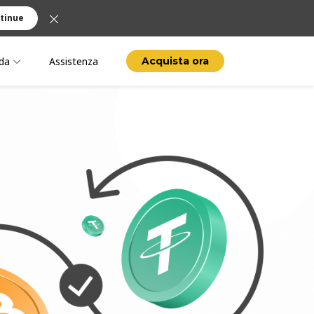
tinue
da
Assistenza
Acquista ora