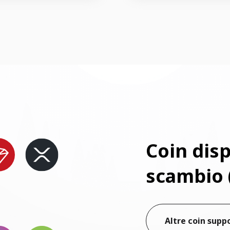
Coin disp
scambio 
Altre coin supp