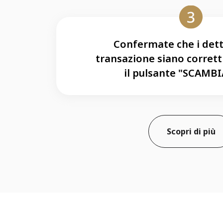
Confermate che i dett
transazione siano corretti
il pulsante "SCAMBI
Scopri di più