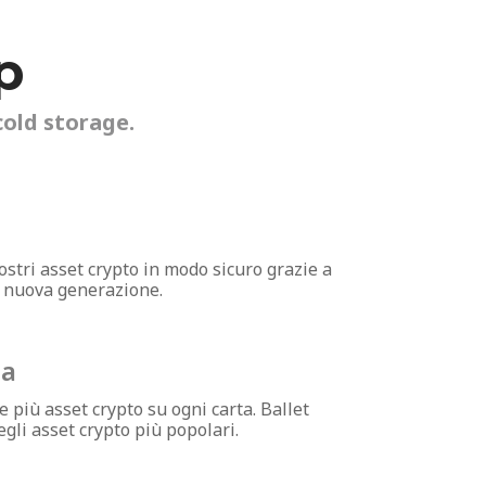
p
cold storage.
vostri asset crypto in modo sicuro grazie a
i nuova generazione.
ta
iù asset crypto su ogni carta. Ballet
gli asset crypto più popolari.