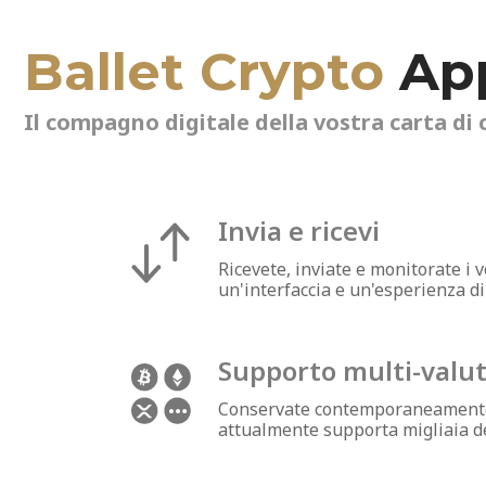
Ballet Crypto
Ap
Il compagno digitale della vostra carta di 
Invia e ricevi
Ricevete, inviate e monitorate i 
un'interfaccia e un'esperienza d
Supporto multi-valu
Conservate contemporaneamente p
attualmente supporta migliaia de