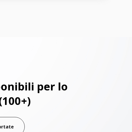
onibili per lo
(100+)
ortate