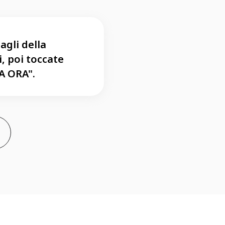
agli della
, poi toccate
A ORA".