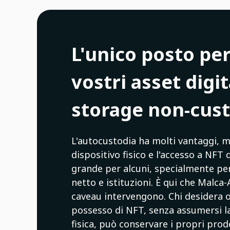
L'unico posto per
vostri asset digit
storage non-cust
L'autocustodia ha molti vantaggi, ma
dispositivo fisico e l'accesso a NFT
grande per alcuni, specialmente per
netto e istituzioni. È qui che Malca-
caveau intervengono. Chi desidera ott
possesso di NFT, senza assumersi la
fisica, può conservare i propri prodo