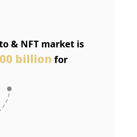
pto & NFT market is
00 billion
for