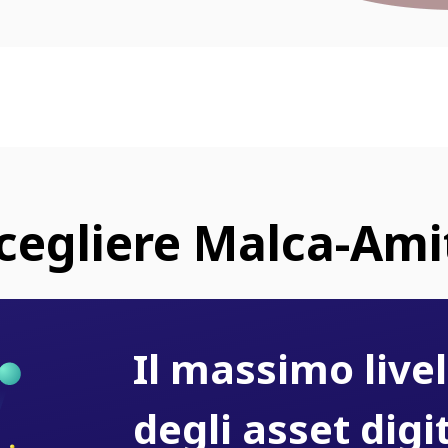
cegliere Malca-Amit
Il massimo livel
degli asset digit