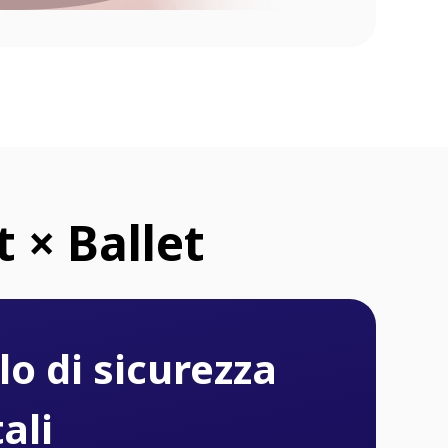
 × Ballet
lo di sicurezza
ali