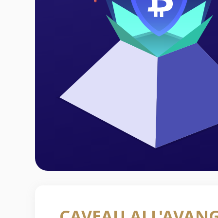
CAVEAU ALL'AVAN