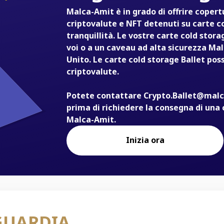
Malca-Amit è in grado di offrire copertu
criptovalute e NFT detenuti su carte co
tranquillità. Le vostre carte cold stor
voi o a un caveau ad alta sicurezza Ma
Unito. Le carte cold storage Ballet po
criptovalute.
Potete contattare Crypto.Ballet@malca
prima di richiedere la consegna di una 
Malca-Amit.
Inizia ora
GUARDIA