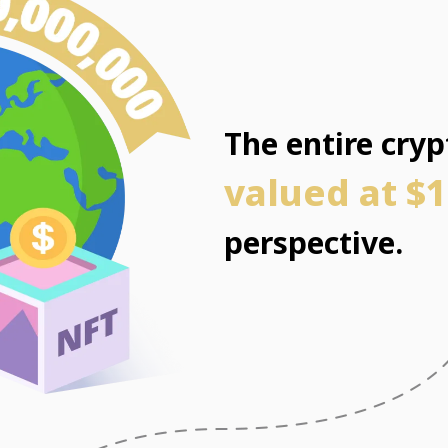
The entire cry
valued at $1
perspective.