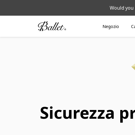
Would you 
Negozio
C
Sicurezza 