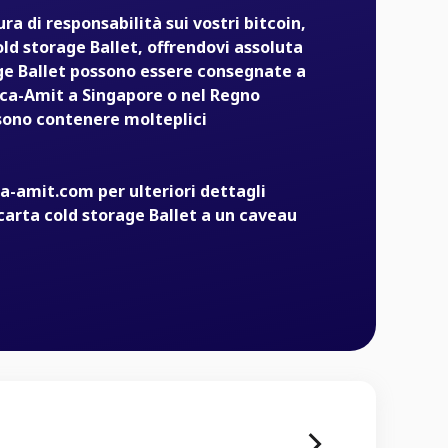
ra di responsabilità sui vostri bitcoin,
ld storage Ballet, offrendovi assoluta
age Ballet possono essere consegnate a
lca-Amit a Singapore o nel Regno
ssono contenere molteplici
-amit.com per ulteriori dettagli
carta cold storage Ballet a un caveau