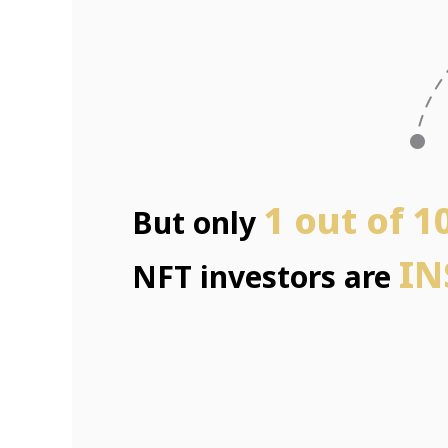
1 out of 1
But only
IN
NFT investors are