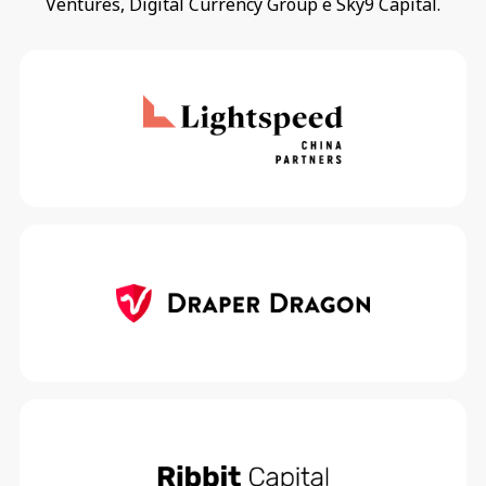
Ventures, Digital Currency Group e Sky9 Capital.