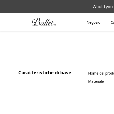
Would you 
Negozio
C
Caratteristiche di base
Nome del prod
Materiale