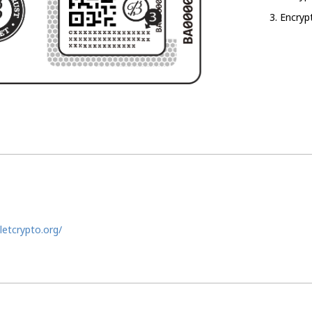
Encrypt
letcrypto.org/