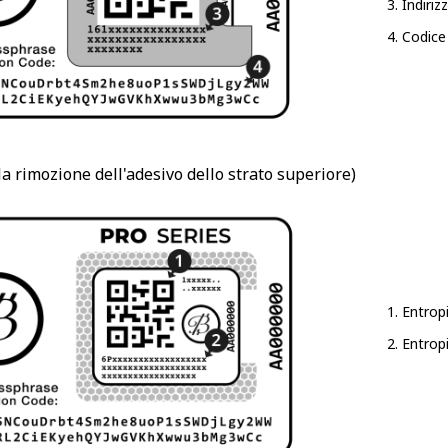
Indiriz
Codice
la rimozione dell'adesivo dello strato superiore)
Entropi
Entropi