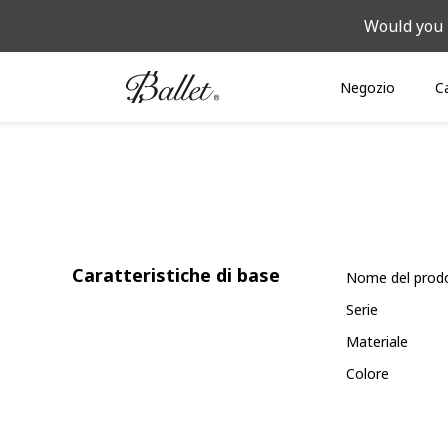
Would you 
Negozio
C
Caratteristiche di base
Nome del prod
Serie
Materiale
Colore