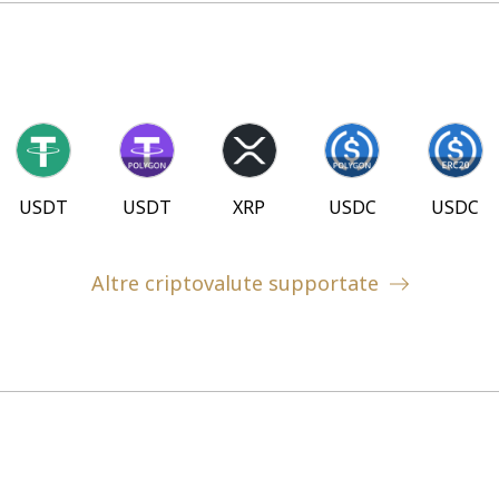
USDT
USDT
XRP
USDC
USDC
Altre criptovalute supportate