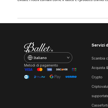
Servizi 
Italiano
Scambia c
Metodi di pagamento
Acquista 
Crypto
Criptovalu
supportat
Casseforti