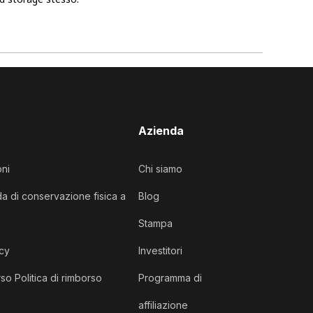
Azienda
oni
Chi siamo
da di conservazione fisica a
Blog
Stampa
acy
Investitori
so Politica di rimborso
Programma di
affiliazione