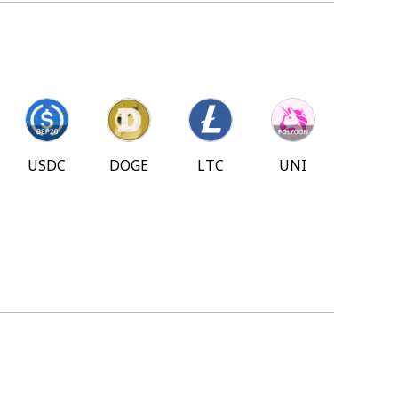
USDC
DOGE
LTC
UNI