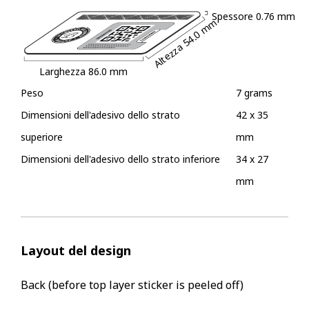
Spessore
0.76 mm
54.0 mm
Altezza
Larghezza
86.0 mm
Peso
7 grams
Dimensioni dell'adesivo dello strato
42 x 35
superiore
mm
Dimensioni dell'adesivo dello strato inferiore
34 x 27
mm
Layout del design
Back (before top layer sticker is peeled off)