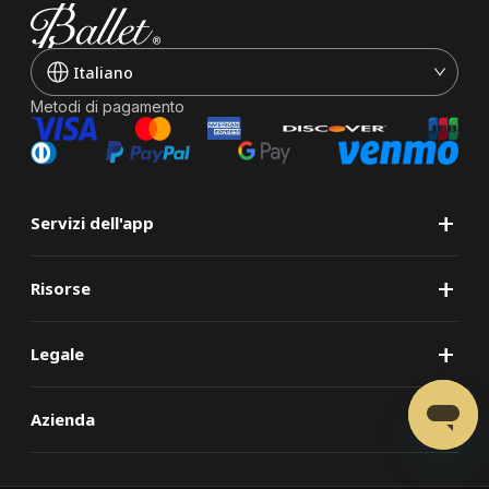
Italiano
Metodi di pagamento
+
Servizi dell'app
+
Risorse
+
Legale
+
Azienda