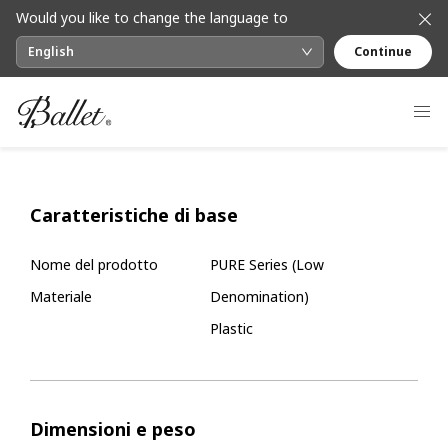
Would you like to change the language to
English
Continue
Caratteristiche di base
Nome del prodotto
PURE Series (Low
Materiale
Denomination)
Plastic
Dimensioni e peso